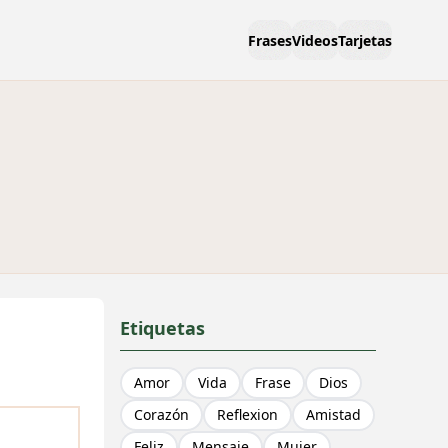
Frases
Videos
Tarjetas
Etiquetas
Amor
Vida
Frase
Dios
Corazón
Reflexion
Amistad
Feliz
Mensaje
Mujer