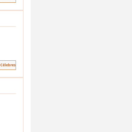
 Célebres