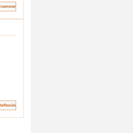
 Enamorar
Reflexión