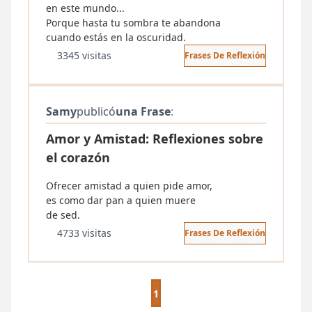
en este mundo...
Porque hasta tu sombra te abandona
cuando estás en la oscuridad.
3345 visitas
Frases De Reflexión
Samy
publicó
una Frase
:
Amor y Amistad: Reflexiones sobre
el corazón
Ofrecer amistad a quien pide amor,
es como dar pan a quien muere
de sed.
4733 visitas
Frases De Reflexión
1