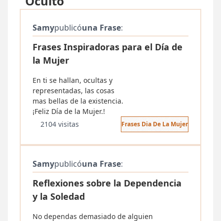
"Oculto"
Samy
publicó
una Frase
:
Frases Inspiradoras para el Día de
la Mujer
En ti se hallan, ocultas y
representadas, las cosas
mas bellas de la existencia.
¡Feliz Día de la Mujer.!
2104 visitas
Frases Dia De La Mujer
Samy
publicó
una Frase
:
Reflexiones sobre la Dependencia
y la Soledad
No dependas demasiado de alguien