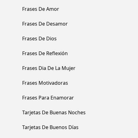
Frases De Amor
Frases De Desamor
Frases De Dios
Frases De Reflexión
Frases Dia De La Mujer
Frases Motivadoras
Frases Para Enamorar
Tarjetas De Buenas Noches
Tarjetas De Buenos Días