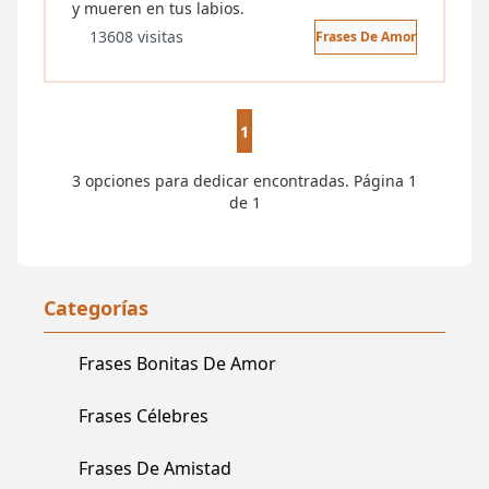
y mueren en tus labios.
13608 visitas
Frases De Amor
1
3 opciones para dedicar encontradas. Página 1
de 1
Categorías
Frases Bonitas De Amor
Frases Célebres
Frases De Amistad