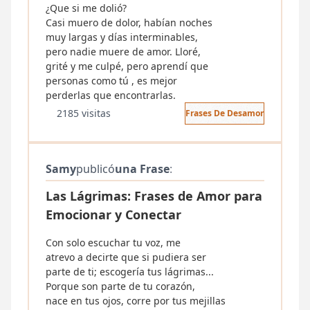
¿Que si me dolió?
Casi muero de dolor, habían noches
muy largas y días interminables,
pero nadie muere de amor. Lloré,
grité y me culpé, pero aprendí que
personas como tú , es mejor
perderlas que encontrarlas.
2185 visitas
Frases De Desamor
Samy
publicó
una Frase
:
Las Lágrimas: Frases de Amor para
Emocionar y Conectar
Con solo escuchar tu voz, me
atrevo a decirte que si pudiera ser
parte de ti; escogería tus lágrimas...
Porque son parte de tu corazón,
nace en tus ojos, corre por tus mejillas