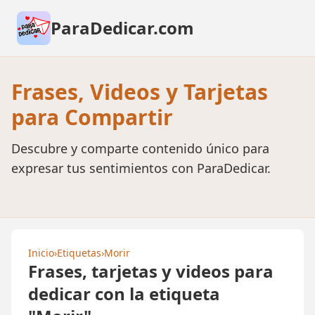
ParaDedicar.com
Frases, Videos y Tarjetas
para Compartir
Descubre y comparte contenido único para
expresar tus sentimientos con ParaDedicar.
Inicio
›
Etiquetas
›
Morir
Frases, tarjetas y videos para
dedicar con la etiqueta