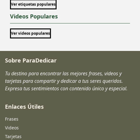
Ver etiquetas populares
Videos Populares
Ver videos populares
Sobre ParaDedicar
Tu destino para encontrar las mejores frases, videos y
tarjetas para compartir y dedicar a tus seres queridos.
Expresa tus sentimientos con contenido único y especial.
Enlaces Útiles
Frases
Videos
Tarjetas