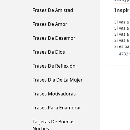
Inspir
Frases De Amistad
Si vas a
Frases De Amor
Si vas a
Si vas a
Frases De Desamor
Si vas a
Si es pa
Frases De Dios
4732 
Frases De Reflexión
Frases Dia De La Mujer
Frases Motivadoras
Frases Para Enamorar
Tarjetas De Buenas
Noches