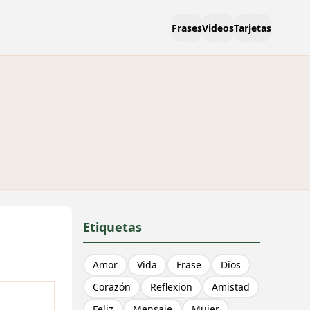
Frases
Videos
Tarjetas
Etiquetas
Amor
Vida
Frase
Dios
Corazón
Reflexion
Amistad
Feliz
Mensaje
Mujer