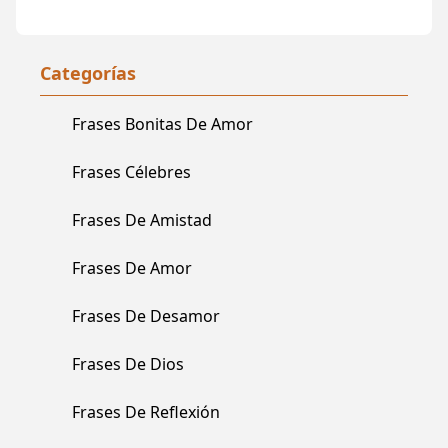
Categorías
Frases Bonitas De Amor
Frases Célebres
Frases De Amistad
Frases De Amor
Frases De Desamor
Frases De Dios
Frases De Reflexión