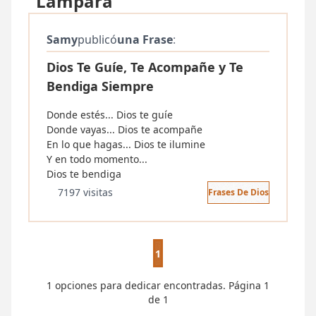
"Lampara"
Samy
publicó
una Frase
:
Dios Te Guíe, Te Acompañe y Te
Bendiga Siempre
Donde estés... Dios te guíe
Donde vayas... Dios te acompañe
En lo que hagas... Dios te ilumine
Y en todo momento...
Dios te bendiga
7197 visitas
Frases De Dios
1
1 opciones para dedicar encontradas. Página 1
de 1