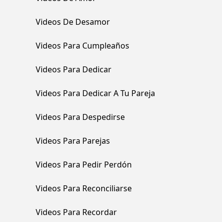
Videos De Desamor
Videos Para Cumpleaños
Videos Para Dedicar
Videos Para Dedicar A Tu Pareja
Videos Para Despedirse
Videos Para Parejas
Videos Para Pedir Perdón
Videos Para Reconciliarse
Videos Para Recordar