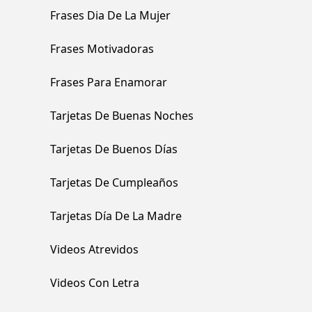
Frases Dia De La Mujer
Frases Motivadoras
Frases Para Enamorar
Tarjetas De Buenas Noches
Tarjetas De Buenos Días
Tarjetas De Cumpleaños
Tarjetas Día De La Madre
Videos Atrevidos
Videos Con Letra