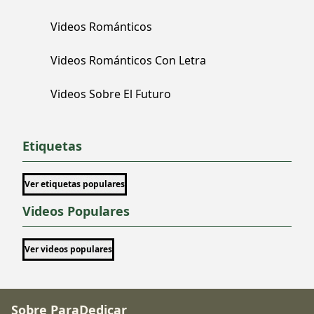
Videos Románticos
Videos Románticos Con Letra
Videos Sobre El Futuro
Etiquetas
Ver etiquetas populares
Videos Populares
Ver videos populares
Sobre ParaDedicar