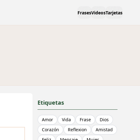
Frases
Videos
Tarjetas
Etiquetas
Amor
Vida
Frase
Dios
Corazón
Reflexion
Amistad
Feliz
Mensaje
Mujer