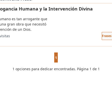
rogancia Humana y la Intervención Divina
humano es tan arrogante que
 una gran obra que necesitó
vención de un Dios.
visitas
Frases
1
1 opciones para dedicar encontradas. Página 1 de 1