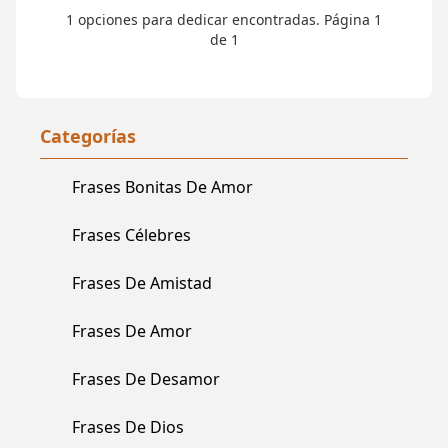
1 opciones para dedicar encontradas. Página 1
de 1
Categorías
Frases Bonitas De Amor
Frases Célebres
Frases De Amistad
Frases De Amor
Frases De Desamor
Frases De Dios