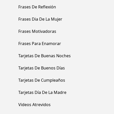
Frases De Reflexión
Frases Dia De La Mujer
Frases Motivadoras
Frases Para Enamorar
Tarjetas De Buenas Noches
Tarjetas De Buenos Días
Tarjetas De Cumpleaños
Tarjetas Día De La Madre
Videos Atrevidos