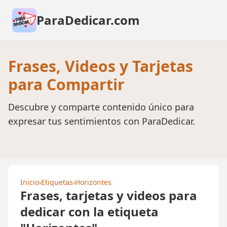
ParaDedicar.com
Frases, Videos y Tarjetas
para Compartir
Descubre y comparte contenido único para
expresar tus sentimientos con ParaDedicar.
Inicio
›
Etiquetas
›
Horizontes
Frases, tarjetas y videos para
dedicar con la etiqueta