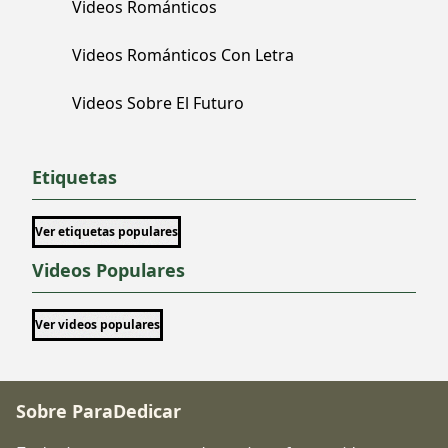
Videos Románticos
Videos Románticos Con Letra
Videos Sobre El Futuro
Etiquetas
Ver etiquetas populares
Videos Populares
Ver videos populares
Sobre ParaDedicar