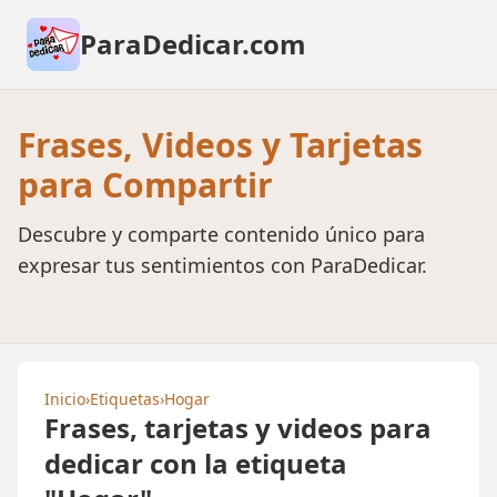
ParaDedicar.com
Frases, Videos y Tarjetas
para Compartir
Descubre y comparte contenido único para
expresar tus sentimientos con ParaDedicar.
Inicio
›
Etiquetas
›
Hogar
Frases, tarjetas y videos para
dedicar con la etiqueta