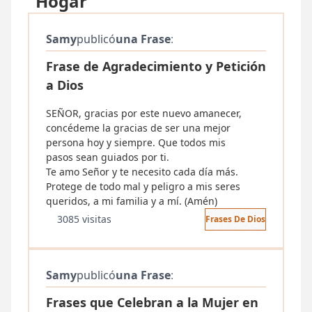
"Hogar"
Samy
publicó
una Frase
:
Frase de Agradecimiento y Petición
a Dios
SEÑOR, gracias por este nuevo amanecer,
concédeme la gracias de ser una mejor
persona hoy y siempre. Que todos mis
pasos sean guiados por ti.
Te amo Señor y te necesito cada día más.
Protege de todo mal y peligro a mis seres
queridos, a mi familia y a mí. (Amén)
3085 visitas
Frases De Dios
Samy
publicó
una Frase
:
Frases que Celebran a la Mujer en