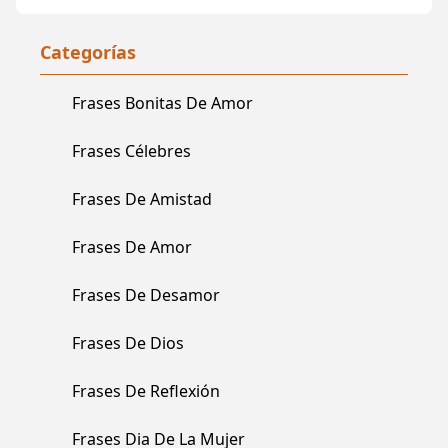
Categorías
Frases Bonitas De Amor
Frases Célebres
Frases De Amistad
Frases De Amor
Frases De Desamor
Frases De Dios
Frases De Reflexión
Frases Dia De La Mujer