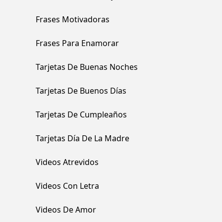
Frases Motivadoras
Frases Para Enamorar
Tarjetas De Buenas Noches
Tarjetas De Buenos Días
Tarjetas De Cumpleaños
Tarjetas Día De La Madre
Videos Atrevidos
Videos Con Letra
Videos De Amor