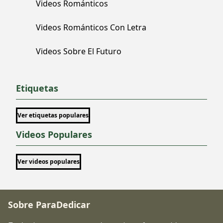
Videos Románticos
Videos Románticos Con Letra
Videos Sobre El Futuro
Etiquetas
Ver etiquetas populares
Videos Populares
Ver videos populares
Sobre ParaDedicar