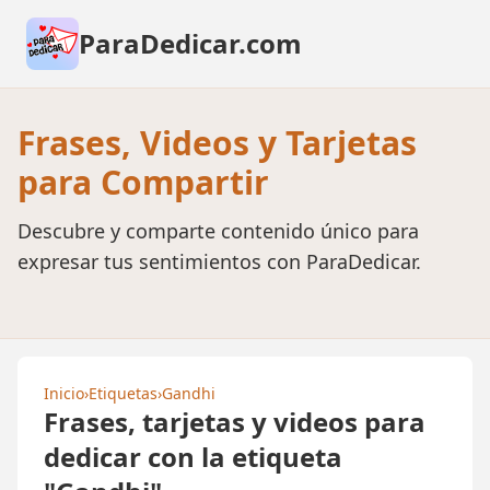
ParaDedicar.com
Frases, Videos y Tarjetas
para Compartir
Descubre y comparte contenido único para
expresar tus sentimientos con ParaDedicar.
Inicio
›
Etiquetas
›
Gandhi
Frases, tarjetas y videos para
dedicar con la etiqueta