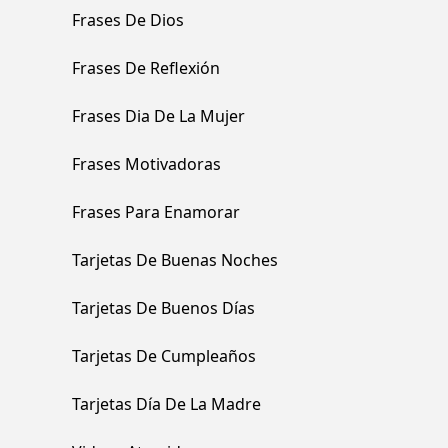
Frases De Dios
Frases De Reflexión
Frases Dia De La Mujer
Frases Motivadoras
Frases Para Enamorar
Tarjetas De Buenas Noches
Tarjetas De Buenos Días
Tarjetas De Cumpleaños
Tarjetas Día De La Madre