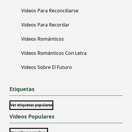
Videos Para Reconciliarse
Videos Para Recordar
Videos Románticos
Videos Románticos Con Letra
Videos Sobre El Futuro
Etiquetas
Ver etiquetas populares
Videos Populares