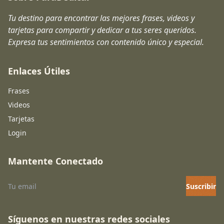
Tu destino para encontrar las mejores frases, videos y
tarjetas para compartir y dedicar a tus seres queridos.
Expresa tus sentimientos con contenido único y especial.
Enlaces Útiles
Frases
Videos
Tarjetas
Login
Mantente Conectado
Suscribir
Síguenos en nuestras redes sociales