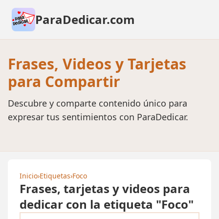
ParaDedicar.com
Frases, Videos y Tarjetas
para Compartir
Descubre y comparte contenido único para
expresar tus sentimientos con ParaDedicar.
Inicio
›
Etiquetas
›
Foco
Frases, tarjetas y videos para
dedicar con la etiqueta "Foco"