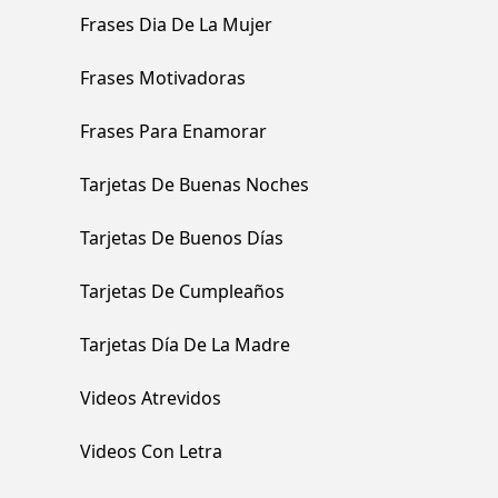
Frases Dia De La Mujer
Frases Motivadoras
Frases Para Enamorar
Tarjetas De Buenas Noches
Tarjetas De Buenos Días
Tarjetas De Cumpleaños
Tarjetas Día De La Madre
Videos Atrevidos
Videos Con Letra