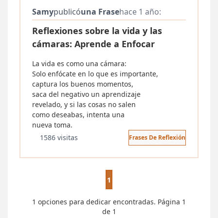
Samy
publicó
una Frase
hace 1 año:
Reflexiones sobre la vida y las
cámaras: Aprende a Enfocar
La vida es como una cámara:
Solo enfócate en lo que es importante,
captura los buenos momentos,
saca del negativo un aprendizaje
revelado, y si las cosas no salen
como deseabas, intenta una
nueva toma.
1586 visitas
Frases De Reflexión
1
1 opciones para dedicar encontradas. Página 1
de 1