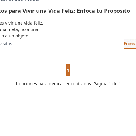
os para Vivir una Vida Feliz: Enfoca tu Propósito
es vivir una vida feliz,
 una meta, no a una
 o a un objeto.
visitas
Frases
1
1 opciones para dedicar encontradas. Página 1 de 1