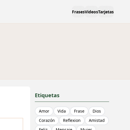
Frases
Videos
Tarjetas
Etiquetas
Amor
Vida
Frase
Dios
Corazón
Reflexion
Amistad
Feliz
Mensaje
Mujer