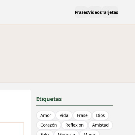
Frases
Videos
Tarjetas
Etiquetas
Amor
Vida
Frase
Dios
Corazón
Reflexion
Amistad
Feliz
Mensaje
Mujer