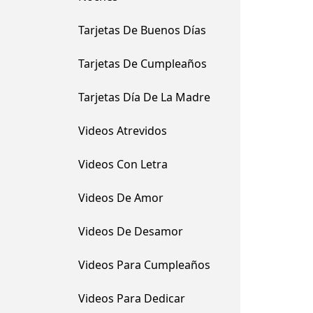
Tarjetas De Buenos Días
Tarjetas De Cumpleaños
Tarjetas Día De La Madre
Videos Atrevidos
Videos Con Letra
Videos De Amor
Videos De Desamor
Videos Para Cumpleaños
Videos Para Dedicar