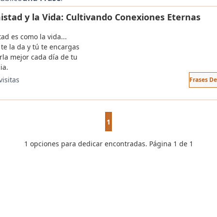
istad y la Vida: Cultivando Conexiones Eternas
ad es como la vida...
te la da y tú te encargas
rla mejor cada día de tu
ia.
visitas
Frases D
1
1 opciones para dedicar encontradas. Página 1 de 1