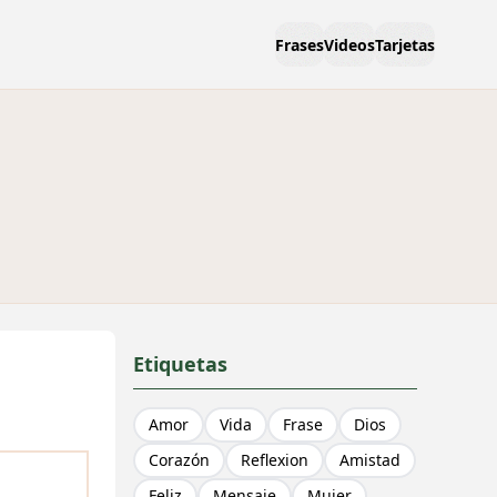
Frases
Videos
Tarjetas
Etiquetas
Amor
Vida
Frase
Dios
Corazón
Reflexion
Amistad
Feliz
Mensaje
Mujer