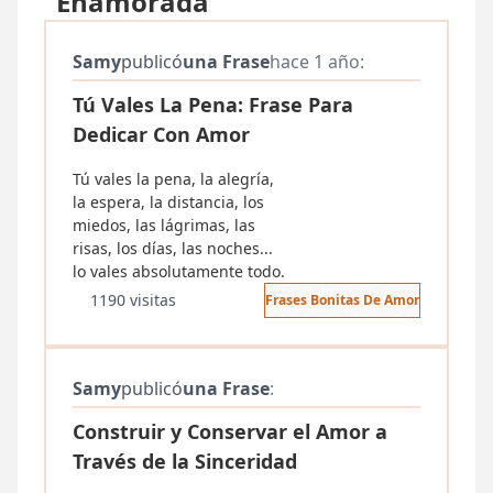
"Enamorada"
Samy
publicó
una Frase
hace 1 año:
Tú Vales La Pena: Frase Para
Dedicar Con Amor
Tú vales la pena, la alegría,
la espera, la distancia, los
miedos, las lágrimas, las
risas, los días, las noches...
lo vales absolutamente todo.
1190 visitas
Frases Bonitas De Amor
Samy
publicó
una Frase
:
Construir y Conservar el Amor a
Través de la Sinceridad