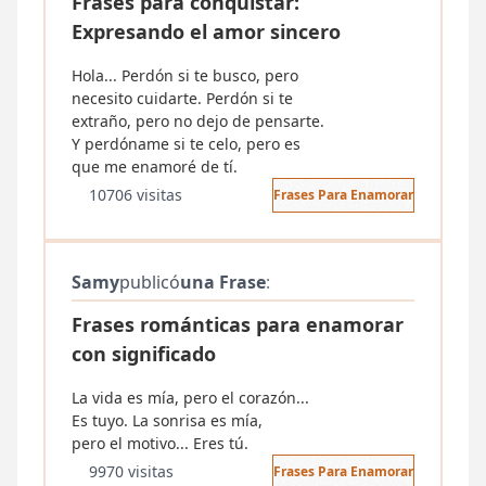
Frases para conquistar:
Expresando el amor sincero
Hola... Perdón si te busco, pero
necesito cuidarte. Perdón si te
extraño, pero no dejo de pensarte.
Y perdóname si te celo, pero es
que me enamoré de tí.
10706 visitas
Frases Para Enamorar
Samy
publicó
una Frase
:
Frases románticas para enamorar
con significado
La vida es mía, pero el corazón...
Es tuyo. La sonrisa es mía,
pero el motivo... Eres tú.
9970 visitas
Frases Para Enamorar