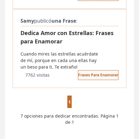
Samy
publicó
una Frase
:
Dedica Amor con Estrellas: Frases
para Enamorar
Cuando mires las estrellas acuérdate
de mí, porque en cada una ellas hay
un beso para ti. Te extraño!
7762 visitas
Frases Para Enamorar
1
7 opciones para dedicar encontradas. Página 1
de 1