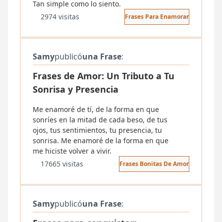
Tan simple como lo siento.
2974 visitas
Frases Para Enamorar
Samy
publicó
una Frase
:
Frases de Amor: Un Tributo a Tu
Sonrisa y Presencia
Me enamoré de tí, de la forma en que
sonríes en la mitad de cada beso, de tus
ojos, tus sentimientos, tu presencia, tu
sonrisa. Me enamoré de la forma en que
me hiciste volver a vivir.
17665 visitas
Frases Bonitas De Amor
Samy
publicó
una Frase
: