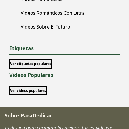
Videos Románticos Con Letra
Videos Sobre El Futuro
Etiquetas
Ver etiquetas populares
Videos Populares
Ver videos populares
Sobre ParaDedicar
Tu destino para encontrar las mejores frases, videos y