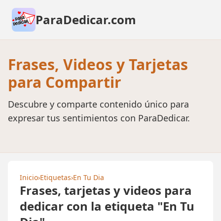
ParaDedicar.com
Frases, Videos y Tarjetas
para Compartir
Descubre y comparte contenido único para
expresar tus sentimientos con ParaDedicar.
Inicio
›
Etiquetas
›
En Tu Dia
Frases, tarjetas y videos para
dedicar con la etiqueta "En Tu