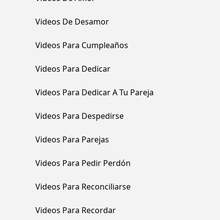
Videos De Desamor
Videos Para Cumpleaños
Videos Para Dedicar
Videos Para Dedicar A Tu Pareja
Videos Para Despedirse
Videos Para Parejas
Videos Para Pedir Perdón
Videos Para Reconciliarse
Videos Para Recordar