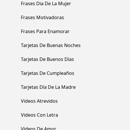
Frases Dia De La Mujer
Frases Motivadoras
Frases Para Enamorar
Tarjetas De Buenas Noches
Tarjetas De Buenos Días
Tarjetas De Cumpleaños
Tarjetas Día De La Madre
Videos Atrevidos
Videos Con Letra
Videos De Amor