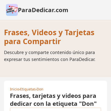
ParaDedicar.com
Frases, Videos y Tarjetas
para Compartir
Descubre y comparte contenido único para
expresar tus sentimientos con ParaDedicar.
Inicio
›
Etiquetas
›
Don
Frases, tarjetas y videos para
dedicar con la etiqueta "Don"