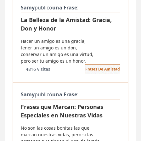
Samy
publicó
una Frase
:
La Belleza de la Amistad: Gracia,
Don y Honor
Hacer un amigo es una gracia,
tener un amigo es un don,
conservar un amigo es una virtud,
pero ser tu amigo es un honor.
4816 visitas
Frases De Amistad
Samy
publicó
una Frase
:
Frases que Marcan: Personas
Especiales en Nuestras Vidas
No son las cosas bonitas las que
marcan nuestras vidas, pero si las