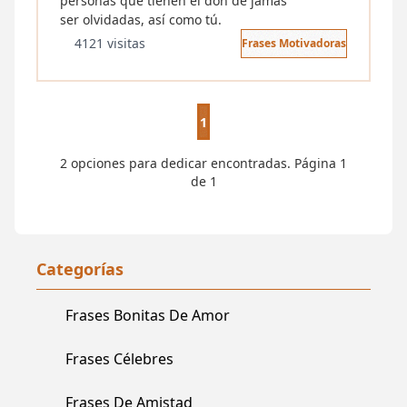
personas que tienen el don de jamás
ser olvidadas, así como tú.
4121 visitas
Frases Motivadoras
1
2 opciones para dedicar encontradas. Página 1
de 1
Categorías
Frases Bonitas De Amor
Frases Célebres
Frases De Amistad