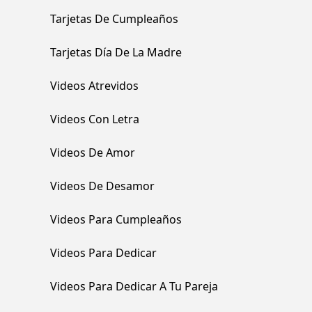
Tarjetas De Cumpleaños
Tarjetas Día De La Madre
Videos Atrevidos
Videos Con Letra
Videos De Amor
Videos De Desamor
Videos Para Cumpleaños
Videos Para Dedicar
Videos Para Dedicar A Tu Pareja