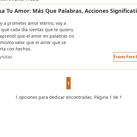
sa Tu Amor: Más Que Palabras, Acciones Significat
oy a prometer amor eterno, voy a
 que cada día sientas que te quiero,
aprendí que el amor en palabras no
l mismo valor que el amor que se
ta con hechos.
visitas
Frases Para
1
1 opciones para dedicar encontradas. Página 1 de 1