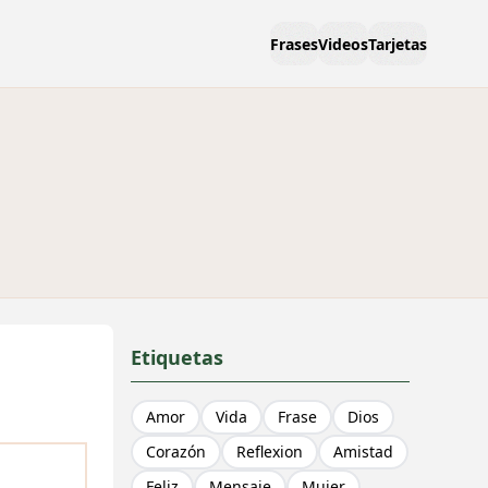
Frases
Videos
Tarjetas
Etiquetas
Amor
Vida
Frase
Dios
Corazón
Reflexion
Amistad
Feliz
Mensaje
Mujer