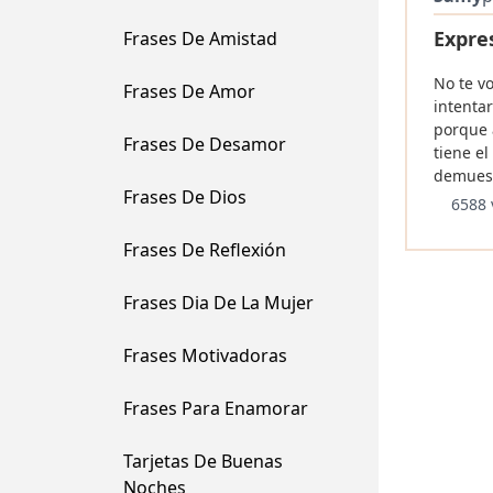
Expre
Frases De Amistad
No te v
Frases De Amor
intentar
porque 
Frases De Desamor
tiene e
demuesr
Frases De Dios
6588 
Frases De Reflexión
Frases Dia De La Mujer
Frases Motivadoras
Frases Para Enamorar
Tarjetas De Buenas
Noches