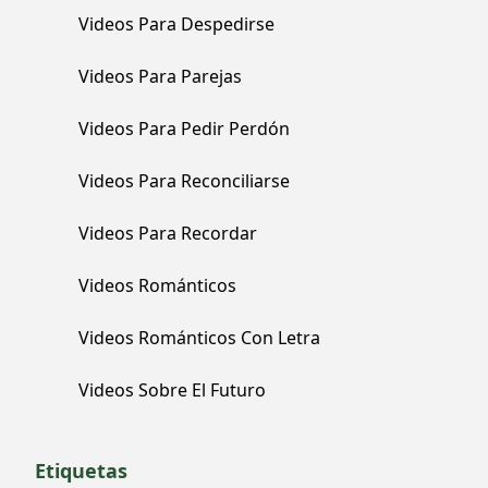
Videos Para Despedirse
Videos Para Parejas
Videos Para Pedir Perdón
Videos Para Reconciliarse
Videos Para Recordar
Videos Románticos
Videos Románticos Con Letra
Videos Sobre El Futuro
Etiquetas