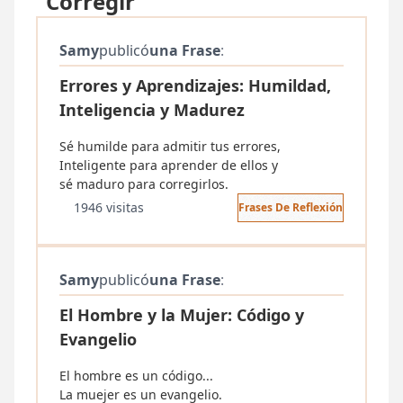
"Corregir"
Samy
publicó
una Frase
:
Errores y Aprendizajes: Humildad,
Inteligencia y Madurez
Sé humilde para admitir tus errores,
Inteligente para aprender de ellos y
sé maduro para corregirlos.
1946 visitas
Frases De Reflexión
Samy
publicó
una Frase
:
El Hombre y la Mujer: Código y
Evangelio
El hombre es un código...
La muejer es un evangelio.