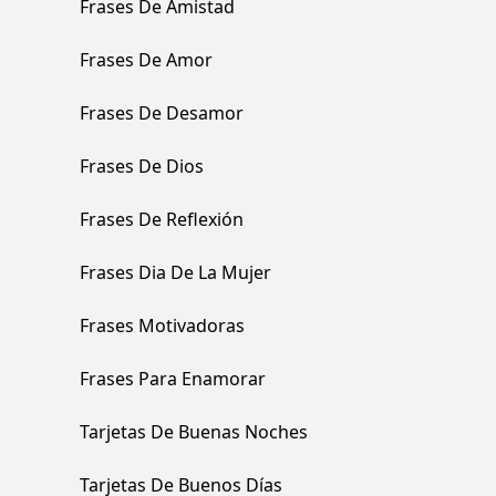
Frases De Amistad
Frases De Amor
Frases De Desamor
Frases De Dios
Frases De Reflexión
Frases Dia De La Mujer
Frases Motivadoras
Frases Para Enamorar
Tarjetas De Buenas Noches
Tarjetas De Buenos Días