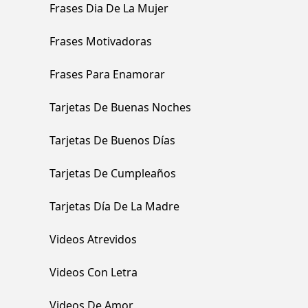
Frases Dia De La Mujer
Frases Motivadoras
Frases Para Enamorar
Tarjetas De Buenas Noches
Tarjetas De Buenos Días
Tarjetas De Cumpleaños
Tarjetas Día De La Madre
Videos Atrevidos
Videos Con Letra
Videos De Amor