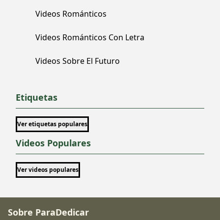
Videos Románticos
Videos Románticos Con Letra
Videos Sobre El Futuro
Etiquetas
Ver etiquetas populares
Videos Populares
Ver videos populares
Sobre ParaDedicar