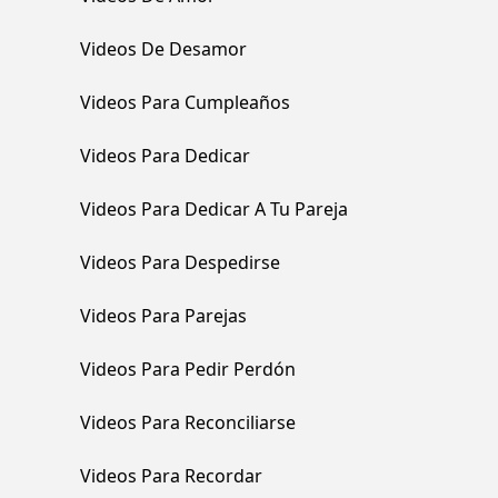
Videos De Desamor
Videos Para Cumpleaños
Videos Para Dedicar
Videos Para Dedicar A Tu Pareja
Videos Para Despedirse
Videos Para Parejas
Videos Para Pedir Perdón
Videos Para Reconciliarse
Videos Para Recordar