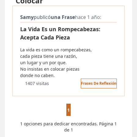
"Colocar"
Samy
publicó
una Frase
hace 1 año:
La Vida Es un Rompecabezas:
Acepta Cada Pieza
La vida es como un rompecabezas,
cada pieza tiene una razón,
un lugar y un por que.
No insistas en colocar piezas
donde no caben.
1407 visitas
Frases De Reflexión
1
1 opciones para dedicar encontradas. Página 1
de 1