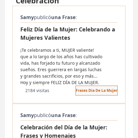
"Celebracion"
Samy
publicó
una Frase
:
Feliz Día de la Mujer: Celebrando a
Mujeres Valientes
¡Te celebramos a ti, MUJER valiente!
que a lo largo de los años has cultivado
vida, has forjado tu futuro y alcanzado
sueños. Eres guerrera en largas luchas
y grandes sacrificios, por eso y más...
Hoy y siempre FELIZ DÍA DE LA MUJER.
2184 visitas
Frases Dia De La Mujer
Samy
publicó
una Frase
:
Celebración del Día de la Mujer:
Frases y Homenajes