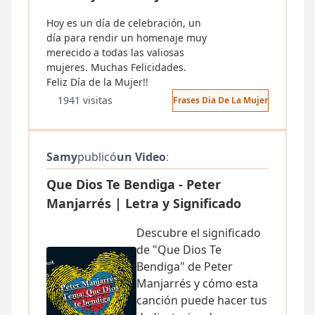
Hoy es un día de celebración, un
día para rendir un homenaje muy
merecido a todas las valiosas
mujeres. Muchas Felicidades.
Feliz Día de la Mujer!!
1941 visitas
Frases Dia De La Mujer
Samy
publicó
un Video
:
Que Dios Te Bendiga - Peter
Manjarrés | Letra y Significado
Descubre el significado
de "Que Dios Te
Bendiga" de Peter
Manjarrés y cómo esta
canción puede hacer tus