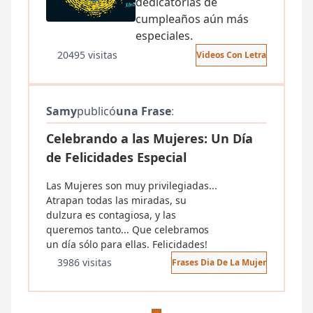
dedicatorias de
cumpleaños aún más
especiales.
20495 visitas
Videos Con Letra
Samy
publicó
una Frase
:
Celebrando a las Mujeres: Un Día
de Felicidades Especial
Las Mujeres son muy privilegiadas...
Atrapan todas las miradas, su
dulzura es contagiosa, y las
queremos tanto... Que celebramos
un día sólo para ellas. Felicidades!
3986 visitas
Frases Dia De La Mujer