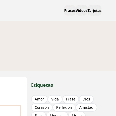
Frases
Videos
Tarjetas
Etiquetas
Amor
Vida
Frase
Dios
Corazón
Reflexion
Amistad
Feliz
Mensaje
Mujer