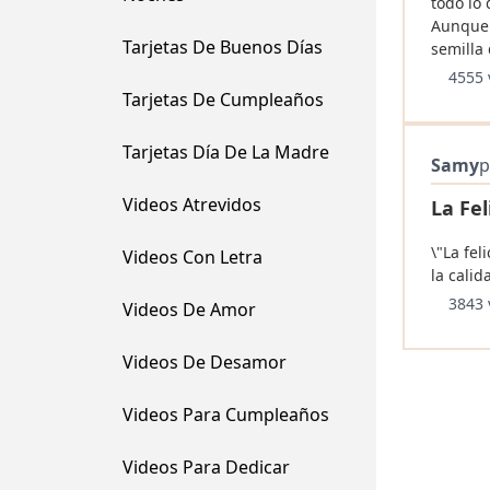
todo lo 
Aunque 
Tarjetas De Buenos Días
semilla
4555 
Tarjetas De Cumpleaños
Tarjetas Día De La Madre
Samy
p
Videos Atrevidos
La Fel
\"La fel
Videos Con Letra
la cali
3843 
Videos De Amor
Videos De Desamor
Videos Para Cumpleaños
Videos Para Dedicar