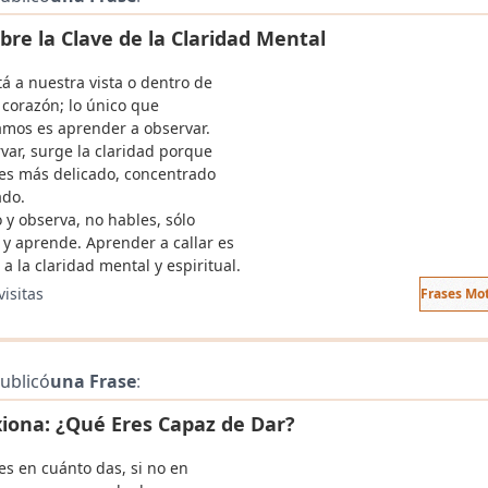
bre la Clave de la Claridad Mental
á a nuestra vista o dentro de
 corazón; lo único que
amos es aprender a observar.
var, surge la claridad porque
ves más delicado, concentrado
ado.
 y observa, no hables, sólo
 y aprende. Aprender a callar es
a la claridad mental y espiritual.
visitas
Frases Mo
ublicó
una Frase
:
xiona: ¿Qué Eres Capaz de Dar?
jes en cuánto das, si no en