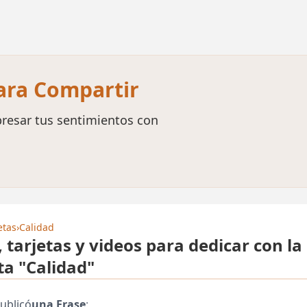
para Compartir
resar tus sentimientos con
etas
›
Calidad
, tarjetas y videos para dedicar con la
ta "Calidad"
ublicó
una Frase
: