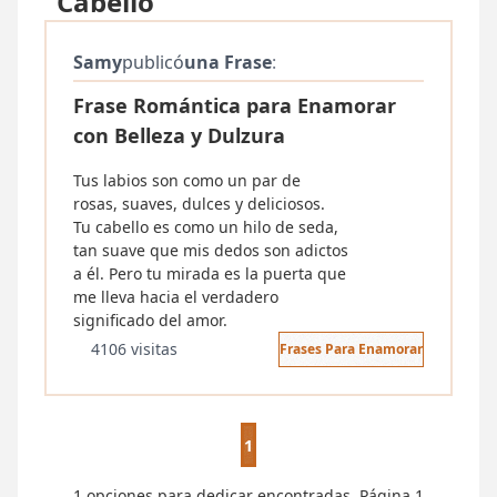
"Cabello"
Samy
publicó
una Frase
:
Frase Romántica para Enamorar
con Belleza y Dulzura
Tus labios son como un par de
rosas, suaves, dulces y deliciosos.
Tu cabello es como un hilo de seda,
tan suave que mis dedos son adictos
a él. Pero tu mirada es la puerta que
me lleva hacia el verdadero
significado del amor.
4106 visitas
Frases Para Enamorar
1
1 opciones para dedicar encontradas. Página 1