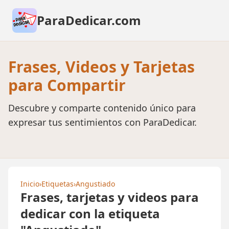
ParaDedicar.com
Frases, Videos y Tarjetas
para Compartir
Descubre y comparte contenido único para
expresar tus sentimientos con ParaDedicar.
Inicio
›
Etiquetas
›
Angustiado
Frases, tarjetas y videos para
dedicar con la etiqueta