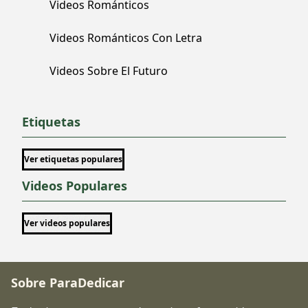
Videos Románticos
Videos Románticos Con Letra
Videos Sobre El Futuro
Etiquetas
Ver etiquetas populares
Videos Populares
Ver videos populares
Sobre ParaDedicar