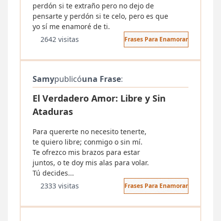
perdón si te extraño pero no dejo de
pensarte y perdón si te celo, pero es que
yo sí me enamoré de ti.
2642 visitas
Frases Para Enamorar
Samy
publicó
una Frase
:
El Verdadero Amor: Libre y Sin
Ataduras
Para quererte no necesito tenerte,
te quiero libre; conmigo o sin mí.
Te ofrezco mis brazos para estar
juntos, o te doy mis alas para volar.
Tú decides...
2333 visitas
Frases Para Enamorar