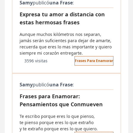
Samy
publicó
una Frase
:
Expresa tu amor a distancia con
estas hermosas frases
Aunque muchos kilómetros nos separan,
jamás serán suficientes para dejar de amarte,
recuerda que eres lo mas importante y quiero
siempre mi corazón entregarte.
3596 visitas
Frases Para Enamorar
Samy
publicó
una Frase
:
Frases para Enamorar:
Pensamientos que Conmueven
Te escribo porque eres lo que pienso,
te pienso porque eres lo que extraño
y te extraño porque eres lo que quiero.