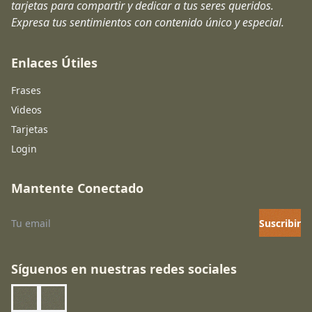
tarjetas para compartir y dedicar a tus seres queridos.
Expresa tus sentimientos con contenido único y especial.
Enlaces Útiles
Frases
Videos
Tarjetas
Login
Mantente Conectado
Suscribir
Síguenos en nuestras redes sociales