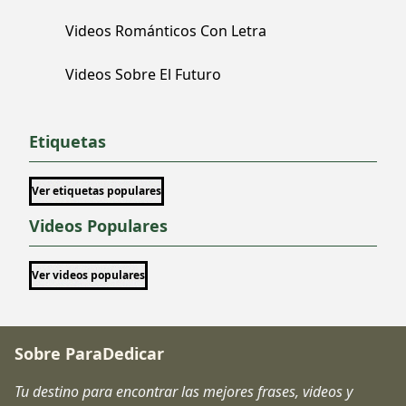
Videos Románticos Con Letra
Videos Sobre El Futuro
Etiquetas
Ver etiquetas populares
Videos Populares
Ver videos populares
Sobre ParaDedicar
Tu destino para encontrar las mejores frases, videos y