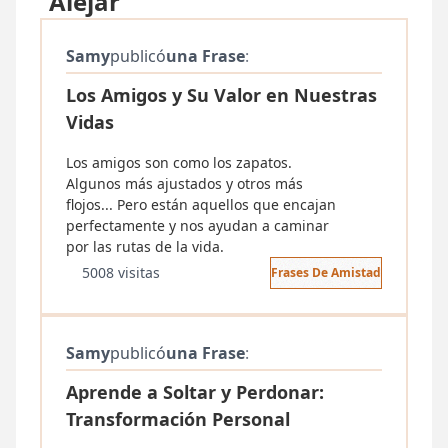
"Alejar"
Samy
publicó
una Frase
:
Los Amigos y Su Valor en Nuestras
Vidas
Los amigos son como los zapatos.
Algunos más ajustados y otros más
flojos... Pero están aquellos que encajan
perfectamente y nos ayudan a caminar
por las rutas de la vida.
5008 visitas
Frases De Amistad
Samy
publicó
una Frase
:
Aprende a Soltar y Perdonar:
Transformación Personal