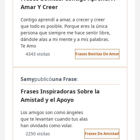
Amar Y Creer
Contigo aprendí a amar, a crecer y creer
que todo es posible. Porque eres la única
persona que siempre me hace sentir libre,
dándole alas a mi mente y a mis palabras.
Te Amo
4343 visitas
Frases Bonitas De Amor
Samy
publicó
una Frase
:
Frases Inspiradoras Sobre la
Amistad y el Apoyo
Los amigos son como ángeles
que te levantan cuando tus alas
han olvidado como volar.
2250 visitas
Frases De Amistad