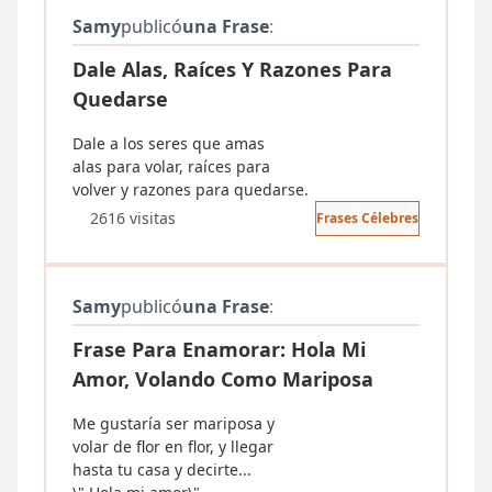
Samy
publicó
una Frase
:
Dale Alas, Raíces Y Razones Para
Quedarse
Dale a los seres que amas
alas para volar, raíces para
volver y razones para quedarse.
2616 visitas
Frases Célebres
Samy
publicó
una Frase
:
Frase Para Enamorar: Hola Mi
Amor, Volando Como Mariposa
Me gustaría ser mariposa y
volar de flor en flor, y llegar
hasta tu casa y decirte...