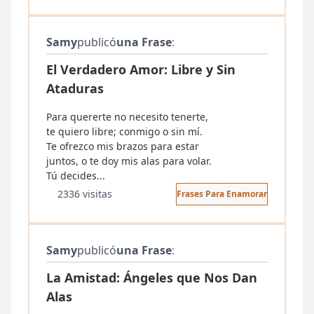
Samy
publicó
una Frase
:
El Verdadero Amor: Libre y Sin
Ataduras
Para quererte no necesito tenerte,
te quiero libre; conmigo o sin mí.
Te ofrezco mis brazos para estar
juntos, o te doy mis alas para volar.
Tú decides...
2336 visitas
Frases Para Enamorar
Samy
publicó
una Frase
:
La Amistad: Ángeles que Nos Dan
Alas