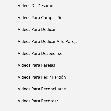
Videos De Desamor
Videos Para Cumpleaños
Videos Para Dedicar
Videos Para Dedicar A Tu Pareja
Videos Para Despedirse
Videos Para Parejas
Videos Para Pedir Perdón
Videos Para Reconciliarse
Videos Para Recordar