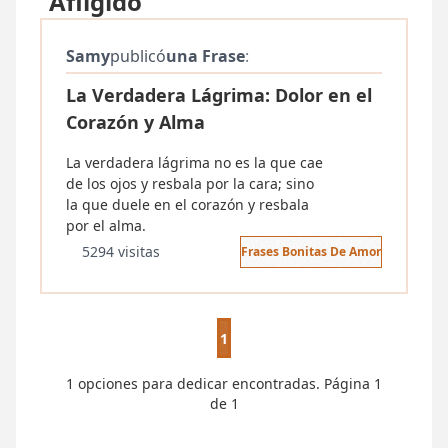
"Afligido"
Samy
publicó
una Frase
:
La Verdadera Lágrima: Dolor en el
Corazón y Alma
La verdadera lágrima no es la que cae
de los ojos y resbala por la cara; sino
la que duele en el corazón y resbala
por el alma.
5294 visitas
Frases Bonitas De Amor
1
1 opciones para dedicar encontradas. Página 1
de 1