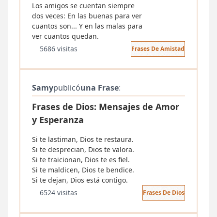
Los amigos se cuentan siempre
dos veces: En las buenas para ver
cuantos son... Y en las malas para
ver cuantos quedan.
5686 visitas
Frases De Amistad
Samy
publicó
una Frase
:
Frases de Dios: Mensajes de Amor
y Esperanza
Si te lastiman, Dios te restaura.
Si te desprecian, Dios te valora.
Si te traicionan, Dios te es fiel.
Si te maldicen, Dios te bendice.
Si te dejan, Dios está contigo.
6524 visitas
Frases De Dios