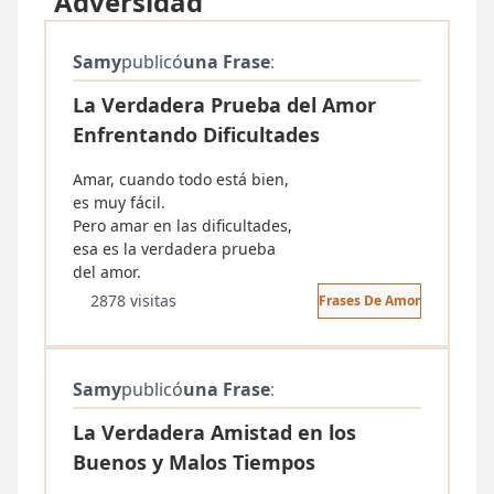
"Adversidad"
Samy
publicó
una Frase
:
La Verdadera Prueba del Amor
Enfrentando Dificultades
Amar, cuando todo está bien,
es muy fácil.
Pero amar en las dificultades,
esa es la verdadera prueba
del amor.
2878 visitas
Frases De Amor
Samy
publicó
una Frase
:
La Verdadera Amistad en los
Buenos y Malos Tiempos