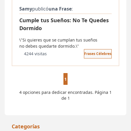
Samy
publicó
una Frase
:
Cumple tus Sueños: No Te Quedes
Dormido
\"Si quieres que se cumplan tus sueños
no debes quedarte dormido.\"
4244 visitas
Frases Célebres
1
4 opciones para dedicar encontradas. Página 1
de 1
Categorías