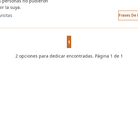
s personas no pudieron
ir la suya.
visitas
Frases De 
1
2 opciones para dedicar encontradas. Página 1 de 1