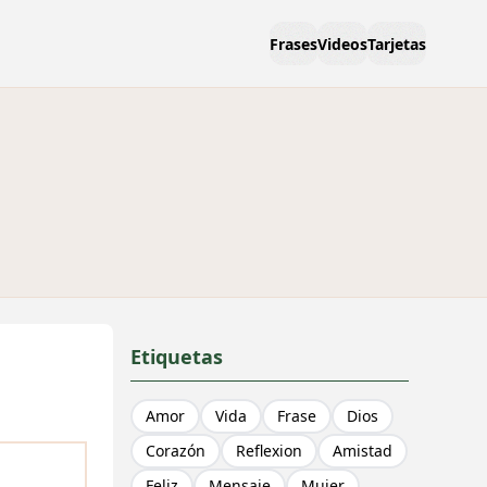
Frases
Videos
Tarjetas
Etiquetas
Amor
Vida
Frase
Dios
Corazón
Reflexion
Amistad
Feliz
Mensaje
Mujer