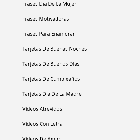
Frases Dia De La Mujer
Frases Motivadoras
Frases Para Enamorar
Tarjetas De Buenas Noches
Tarjetas De Buenos Días
Tarjetas De Cumpleaños
Tarjetas Día De La Madre
Videos Atrevidos
Videos Con Letra
Videos De Amor