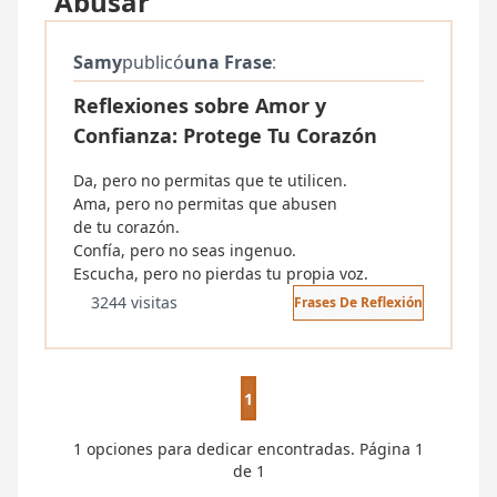
"Abusar"
Samy
publicó
una Frase
:
Reflexiones sobre Amor y
Confianza: Protege Tu Corazón
Da, pero no permitas que te utilicen.
Ama, pero no permitas que abusen
de tu corazón.
Confía, pero no seas ingenuo.
Escucha, pero no pierdas tu propia voz.
3244 visitas
Frases De Reflexión
1
1 opciones para dedicar encontradas. Página 1
de 1