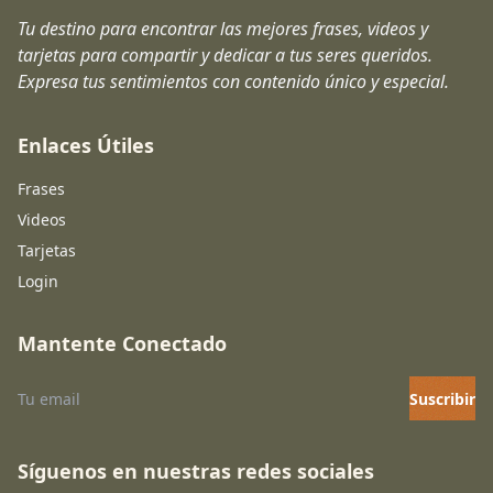
Tu destino para encontrar las mejores frases, videos y
tarjetas para compartir y dedicar a tus seres queridos.
Expresa tus sentimientos con contenido único y especial.
Enlaces Útiles
Frases
Videos
Tarjetas
Login
Mantente Conectado
Suscribir
Síguenos en nuestras redes sociales