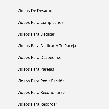
Videos De Desamor
Videos Para Cumpleaños
Videos Para Dedicar
Videos Para Dedicar A Tu Pareja
Videos Para Despedirse
Videos Para Parejas
Videos Para Pedir Perdón
Videos Para Reconciliarse
Videos Para Recordar