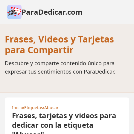
ParaDedicar.com
Frases, Videos y Tarjetas
para Compartir
Descubre y comparte contenido único para
expresar tus sentimientos con ParaDedicar.
Inicio
›
Etiquetas
›
Abusar
Frases, tarjetas y videos para
dedicar con la etiqueta