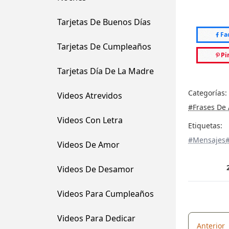
Tarjetas De Buenos Días
Fa
Tarjetas De Cumpleaños
Pi
Tarjetas Día De La Madre
Categorías:
Videos Atrevidos
#Frases De
Videos Con Letra
Etiquetas:
#Mensajes
Videos De Amor
Videos De Desamor
Videos Para Cumpleaños
Videos Para Dedicar
Anterior