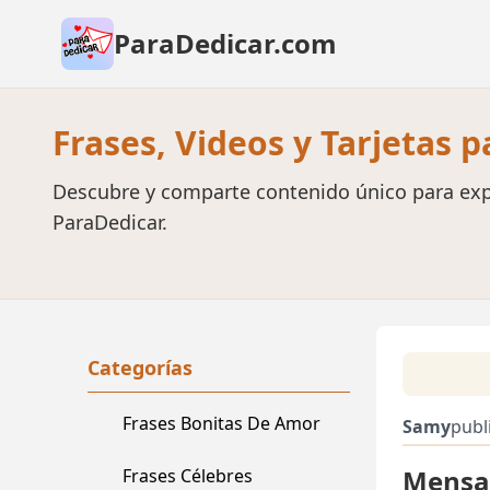
ParaDedicar.com
Frases, Videos y Tarjetas 
Descubre y comparte contenido único para exp
ParaDedicar.
Categorías
Frases Bonitas De Amor
Samy
publ
Mensaj
Frases Célebres