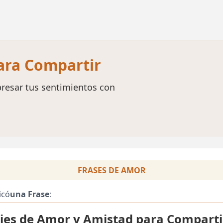
para Compartir
resar tus sentimientos con
FRASES DE AMOR
icó
una Frase
:
es de Amor y Amistad para Comparti