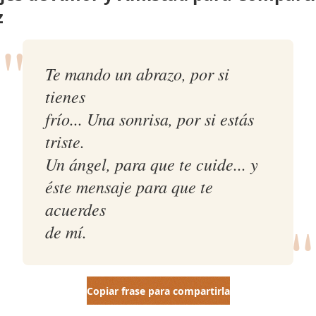
z
"
Te mando un abrazo, por si
tienes
frío... Una sonrisa, por si estás
triste.
Un ángel, para que te cuide... y
éste mensaje para que te
"
acuerdes
de mí.
Copiar frase para compartirla