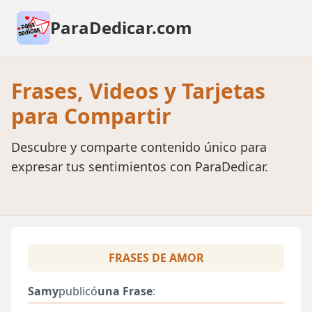
ParaDedicar.com
Frases, Videos y Tarjetas
para Compartir
Descubre y comparte contenido único para
expresar tus sentimientos con ParaDedicar.
FRASES DE AMOR
Samy
publicó
una Frase
: