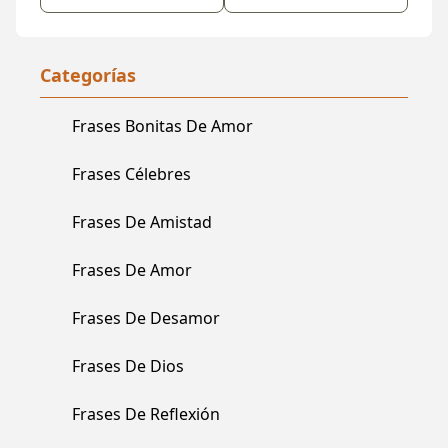
Llena, De Todo Lo Que
Cree Una Gran Obra
Gasta Y No Devuelve Y
Que Necesitó La
De Todo Lo Que Resta
Intervención De Un
Y No Suma Nada En
Dios.
Categorías
Tu Vida.
Frases Bonitas De Amor
Frases Célebres
Frases De Amistad
Frases De Amor
Frases De Desamor
Frases De Dios
Frases De Reflexión