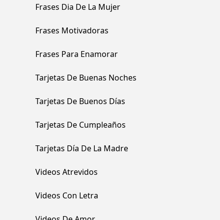
Frases Dia De La Mujer
Frases Motivadoras
Frases Para Enamorar
Tarjetas De Buenas Noches
Tarjetas De Buenos Días
Tarjetas De Cumpleaños
Tarjetas Día De La Madre
Videos Atrevidos
Videos Con Letra
Videos De Amor