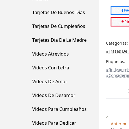
Fa
Tarjetas De Buenos Días
Pi
Tarjetas De Cumpleaños
Tarjetas Día De La Madre
Categorías:
#Frases De 
Videos Atrevidos
Etiquetas:
Videos Con Letra
#Reflexion
#
#Considera
Videos De Amor
Videos De Desamor
Videos Para Cumpleaños
Videos Para Dedicar
Anterior