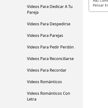
Haz Como 
Pensar E
Videos Para Dedicar A Tu
Levántate
Pareja
Afuera.!
Videos Para Despedirse
Videos Para Parejas
Videos Para Pedir Perdón
Videos Para Reconciliarse
Videos Para Recordar
Videos Románticos
Videos Románticos Con
Letra