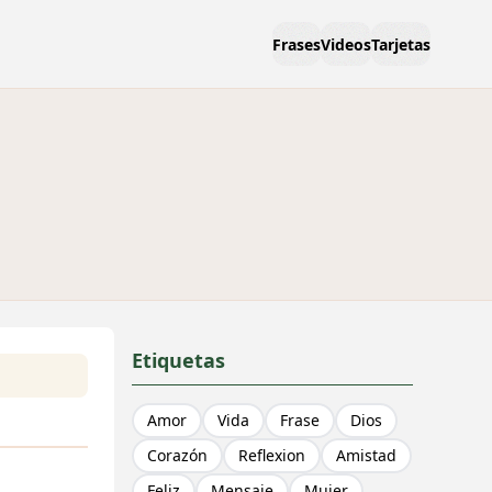
Frases
Videos
Tarjetas
Etiquetas
Amor
Vida
Frase
Dios
Corazón
Reflexion
Amistad
Feliz
Mensaje
Mujer