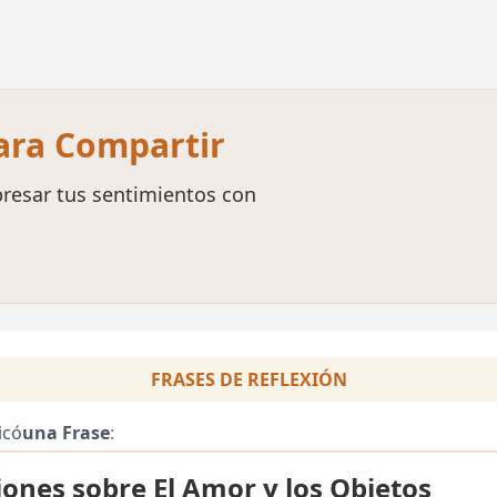
para Compartir
resar tus sentimientos con
FRASES DE REFLEXIÓN
icó
una Frase
:
iones sobre El Amor y los Objetos