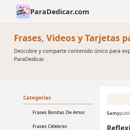
ParaDedicar.com
Frases, Videos y Tarjetas 
Descubre y comparte contenido único para exp
ParaDedicar.
Categorías
Frases Bonitas De Amor
Samy
publ
Reflex
Frases Célebres