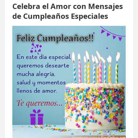
Celebra el Amor con Mensajes
de Cumpleaños Especiales