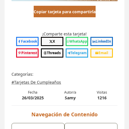
Copiar tarjeta para compartirla
¡Comparte esta tarjeta!
Facebook
X
WhatsApp
LinkedIn
Pinterest
Threads
Telegram
Email
Categorías:
#Tarjetas De Cumpleaños
Fecha
Autor/a
Visitas
26/03/2025
Samy
1216
Navegación de Contenido