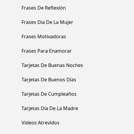
Frases De Reflexión
Frases Dia De La Mujer
Frases Motivadoras
Frases Para Enamorar
Tarjetas De Buenas Noches
Tarjetas De Buenos Días
Tarjetas De Cumpleaños
Tarjetas Día De La Madre
Videos Atrevidos