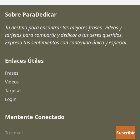
Sobre ParaDedicar
Tu destino para encontrar las mejores frases, videos y
tarjetas para compartir y dedicar a tus seres queridos.
Expresa tus sentimientos con contenido único y especial.
Enlaces Útiles
Frases
Videos
Tarjetas
Login
Mantente Conectado
Suscribir