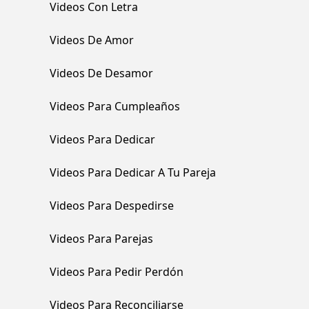
Videos Con Letra
Videos De Amor
Videos De Desamor
Videos Para Cumpleaños
Videos Para Dedicar
Videos Para Dedicar A Tu Pareja
Videos Para Despedirse
Videos Para Parejas
Videos Para Pedir Perdón
Videos Para Reconciliarse