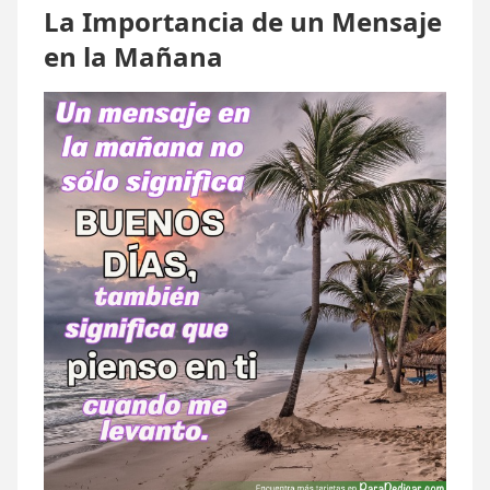
La Importancia de un Mensaje
en la Mañana