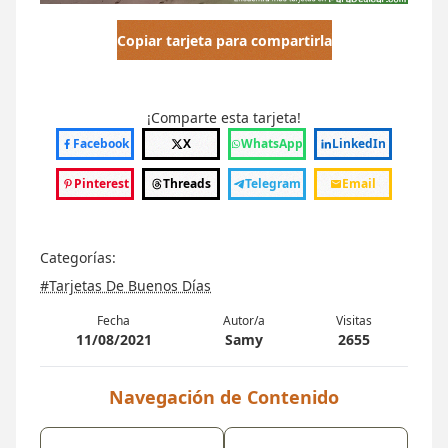
Copiar tarjeta para compartirla
¡Comparte esta tarjeta!
Facebook
X
WhatsApp
LinkedIn
Pinterest
Threads
Telegram
Email
Categorías:
#Tarjetas De Buenos Días
Fecha
Autor/a
Visitas
11/08/2021
Samy
2655
Navegación de Contenido