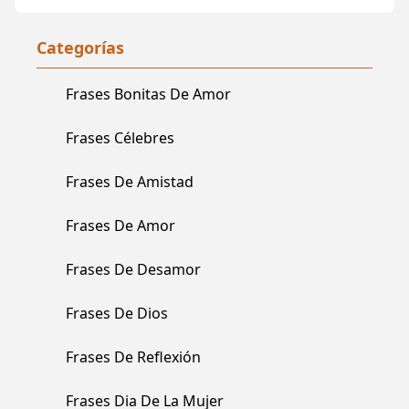
Categorías
Frases Bonitas De Amor
Frases Célebres
Frases De Amistad
Frases De Amor
Frases De Desamor
Frases De Dios
Frases De Reflexión
Frases Dia De La Mujer