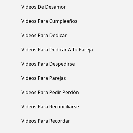
Videos De Desamor
Videos Para Cumpleaños
Videos Para Dedicar
Videos Para Dedicar A Tu Pareja
Videos Para Despedirse
Videos Para Parejas
Videos Para Pedir Perdón
Videos Para Reconciliarse
Videos Para Recordar