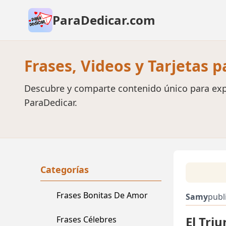
ParaDedicar.com
Frases, Videos y Tarjetas 
Descubre y comparte contenido único para exp
ParaDedicar.
Categorías
Frases Bonitas De Amor
Samy
publ
El Tri
Frases Célebres