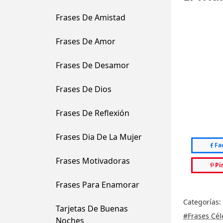
Frases De Amistad
Frases De Amor
Frases De Desamor
Frases De Dios
Frases De Reflexión
Frases Dia De La Mujer
Fa
Frases Motivadoras
Pi
Frases Para Enamorar
Categorías:
Tarjetas De Buenas
#Frases Cél
Noches