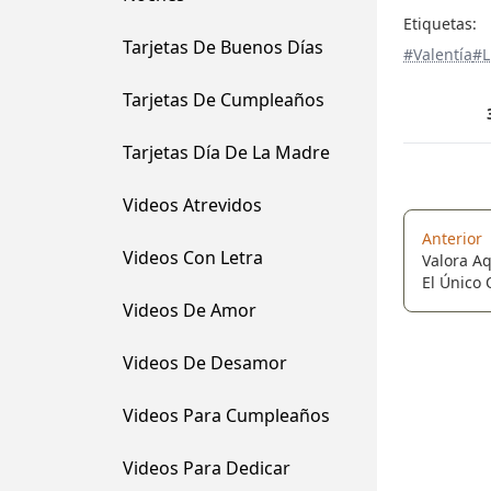
Etiquetas:
Tarjetas De Buenos Días
#Valentía
#L
Tarjetas De Cumpleaños
Tarjetas Día De La Madre
Videos Atrevidos
Anterior
Videos Con Letra
Valora A
El Único
Cuando Tu
Videos De Amor
Se Acabe
Videos De Desamor
Videos Para Cumpleaños
Videos Para Dedicar