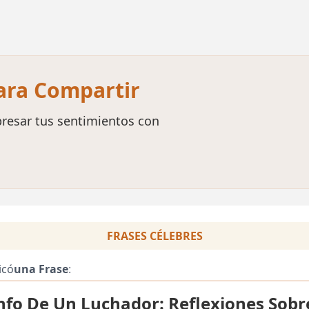
para Compartir
resar tus sentimientos con
FRASES CÉLEBRES
icó
una Frase
:
unfo De Un Luchador: Reflexiones Sobr