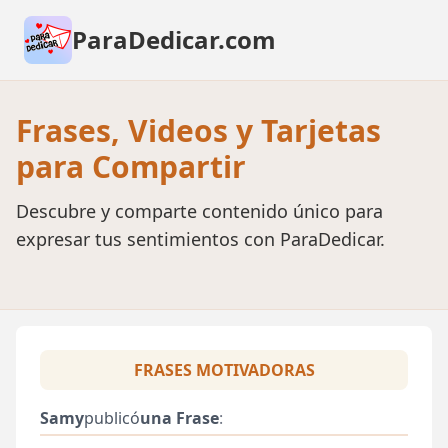
ParaDedicar.com
Frases, Videos y Tarjetas
para Compartir
Descubre y comparte contenido único para
expresar tus sentimientos con ParaDedicar.
FRASES MOTIVADORAS
Samy
publicó
una Frase
: