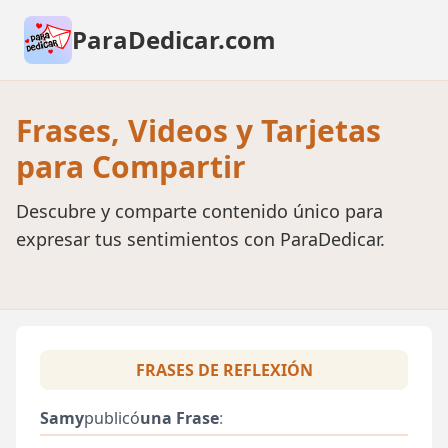
ParaDedicar.com
Frases, Videos y Tarjetas
para Compartir
Descubre y comparte contenido único para
expresar tus sentimientos con ParaDedicar.
FRASES DE REFLEXIÓN
Samy
publicó
una Frase
: