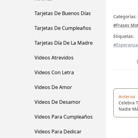
Tarjetas De Buenos Días
Categorías:
#Frases Mo
Tarjetas De Cumpleaños
Etiquetas:
Tarjetas Día De La Madre
#Esperanza
Videos Atrevidos
Videos Con Letra
Videos De Amor
Anterior
Videos De Desamor
Celebra T
Nadie Má
Alcanzarl
Videos Para Cumpleaños
Videos Para Dedicar