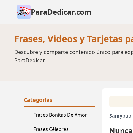
ParaDedicar.com
Frases, Videos y Tarjetas 
Descubre y comparte contenido único para exp
ParaDedicar.
Categorías
Frases Bonitas De Amor
Samy
publ
Nunca 
Frases Célebres