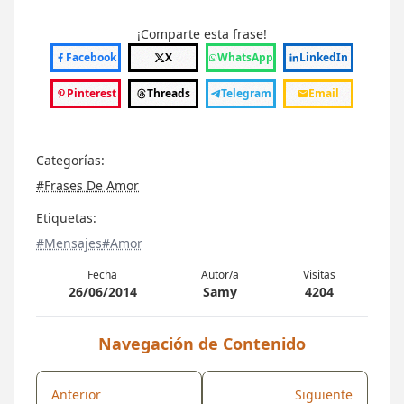
¡Comparte esta frase!
Facebook
X
WhatsApp
LinkedIn
Pinterest
Threads
Telegram
Email
Categorías:
#Frases De Amor
Etiquetas:
#Mensajes
#Amor
Fecha
Autor/a
Visitas
26/06/2014
Samy
4204
Navegación de Contenido
Anterior
Siguiente