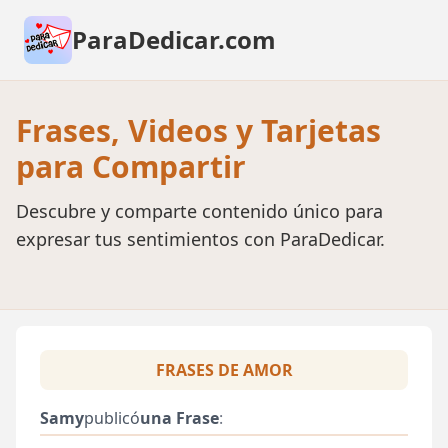
ParaDedicar.com
Frases, Videos y Tarjetas
para Compartir
Descubre y comparte contenido único para
expresar tus sentimientos con ParaDedicar.
FRASES DE AMOR
Samy
publicó
una Frase
: