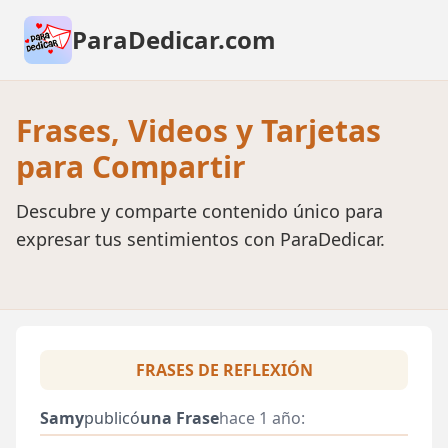
ParaDedicar.com
Frases, Videos y Tarjetas
para Compartir
Descubre y comparte contenido único para
expresar tus sentimientos con ParaDedicar.
FRASES DE REFLEXIÓN
Samy
publicó
una Frase
hace 1 año: