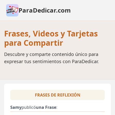
ParaDedicar.com
Frases, Videos y Tarjetas
para Compartir
Descubre y comparte contenido único para
expresar tus sentimientos con ParaDedicar.
FRASES DE REFLEXIÓN
Samy
publicó
una Frase
: