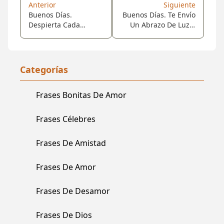
Anterior
Siguiente
Buenos Días.
Buenos Días. Te Envío
Despierta Cada
Un Abrazo De Luz Y
Mañana
Amor... Que Tengas
Un Excelente Lunes!
Categorías
Frases Bonitas De Amor
Frases Célebres
Frases De Amistad
Frases De Amor
Frases De Desamor
Frases De Dios