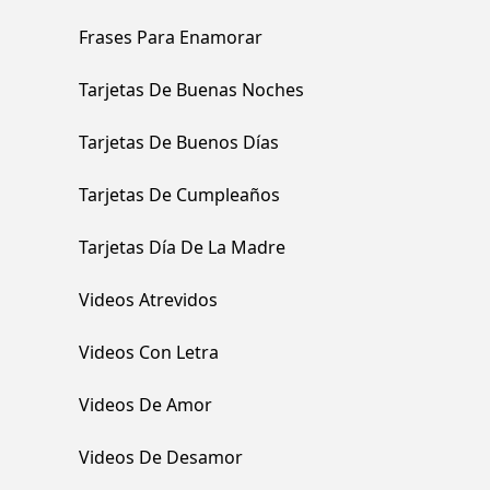
Frases Para Enamorar
Tarjetas De Buenas Noches
Tarjetas De Buenos Días
Tarjetas De Cumpleaños
Tarjetas Día De La Madre
Videos Atrevidos
Videos Con Letra
Videos De Amor
Videos De Desamor