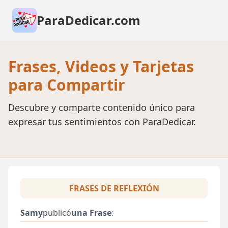
ParaDedicar.com
Frases, Videos y Tarjetas
para Compartir
Descubre y comparte contenido único para
expresar tus sentimientos con ParaDedicar.
FRASES DE REFLEXIÓN
Samy
publicó
una Frase
: