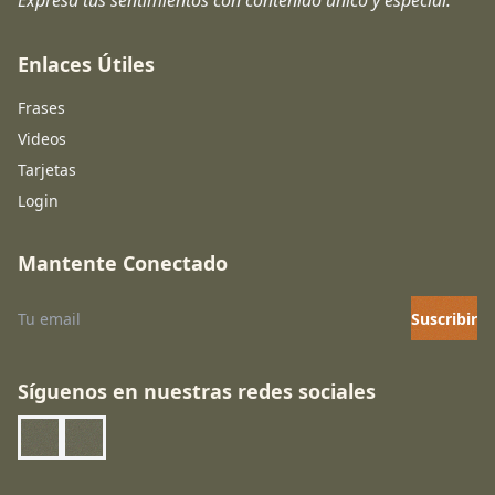
Expresa tus sentimientos con contenido único y especial.
Enlaces Útiles
Frases
Videos
Tarjetas
Login
Mantente Conectado
Suscribir
Síguenos en nuestras redes sociales